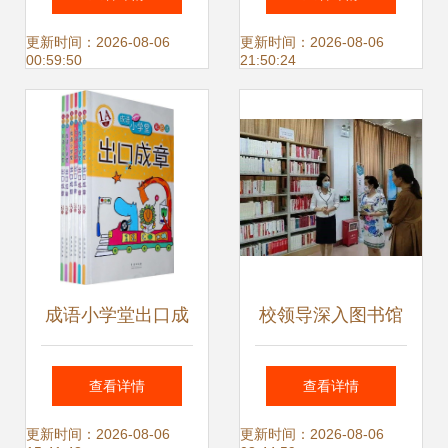
秀作品展播之十九
全攻略
更新时间：2026-08-06
更新时间：2026-08-06
00:59:50
21:50:24
《我的读书故事 教
育图书的启示》
成语小学堂出口成
校领导深入图书馆
章套装 让孩子在趣
调研指导，助力主
查看详情
查看详情
味中掌握语言精华
题教育图书专架建
更新时间：2026-08-06
更新时间：2026-08-06