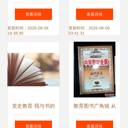
新年不打烊，购书
西里 西部地理教科
查看详情
查看详情
享超值优惠
书级别的线路，走
更新时间：2026-08-06
更新时间：2026-08-06
18:38:40
03:41:31
入中国最后无人区
党史教育·我与书的
教育图书广角镜 从
故事｜征文比赛优
启蒙到青春的学习
查看详情
查看详情