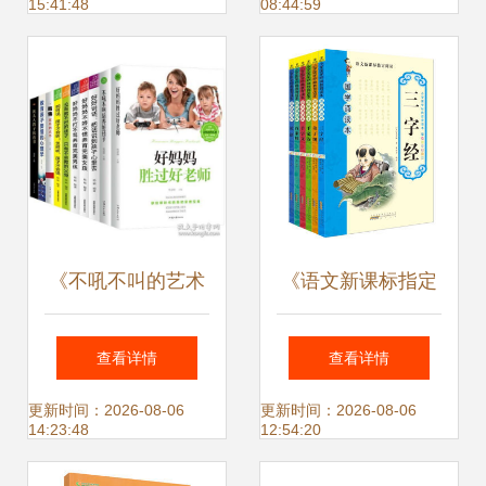
15:41:48
08:44:59
设
《不吼不叫的艺术
《语文新课标指定
家庭教育的力量与
阅读·国学诵读本全
查看详情
查看详情
温度》
6册》书评 小学生
更新时间：2026-08-06
更新时间：2026-08-06
14:23:48
12:54:20
的国学经典之路